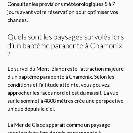
Consultez les prévisions météorologiques 5 à 7
jours avant votre réservation pour optimiser vos
chances.
Quels sont les paysages survolés lors
d’un baptême parapente à Chamonix
?
Le survol du Mont-Blanc reste l'attraction majeure
d'un baptême parapente à Chamonix. Selon les
conditions et l'altitude atteinte, vous pouvez
approcher les faces nord et est du massif. La vue
sur le sommet à 4808 mètres crée une perspective
unique depuis le ciel.
La Mer de Glace apparaît comme un paysage
spectaculaire lors de vols en parapente à