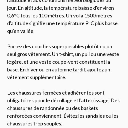
l'altitude et aux conditions météorologiques du
jour. En altitude, la température baisse d'environ
0,6°C tous les 100 mètres. Un vol à 1500 mètres
d'altitude signifie une température 9°C plus basse
qu'en vallée.
Portez des couches superposables plutôt qu'un
seul gros vêtement. Un t-shirt, un pull ou une veste
légère, et une veste coupe-vent constituent la
base. En hiver ou en automne tardif, ajoutez un
vêtement supplémentaire.
Les chaussures fermées et adhérentes sont
obligatoires pour le décollage et l'atterrissage. Des
chaussures de randonnée ou des baskets
renforcées conviennent. Évitez les sandales ou les
chaussures trop souples.