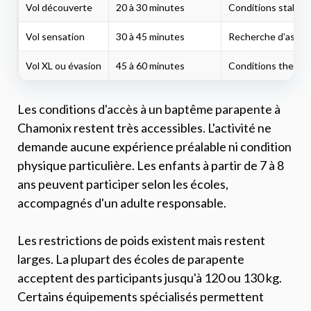
Vol découverte
20 à 30 minutes
Conditions stables
Vol sensation
30 à 45 minutes
Recherche d'ascend
Vol XL ou évasion
45 à 60 minutes
Conditions thermiq
Les conditions d'accès à un baptême parapente à
Chamonix restent très accessibles. L'activité ne
demande aucune expérience préalable ni condition
physique particulière. Les enfants à partir de 7 à 8
ans peuvent participer selon les écoles,
accompagnés d'un adulte responsable.
Les restrictions de poids existent mais restent
larges. La plupart des écoles de parapente
acceptent des participants jusqu'à 120 ou 130 kg.
Certains équipements spécialisés permettent