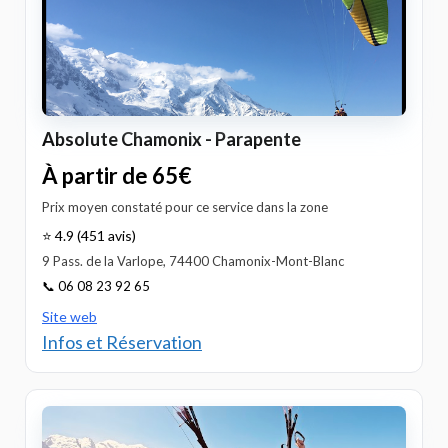
Absolute Chamonix - Parapente
À partir de 65€
Prix moyen constaté pour ce service dans la zone
⭐ 4.9 (451 avis)
9 Pass. de la Varlope, 74400 Chamonix-Mont-Blanc
📞 06 08 23 92 65
Site web
Infos et Réservation