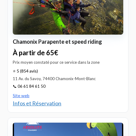
Chamonix Parapente et speed riding
À partir de 65€
Prix moyen constaté pour ce service dans la zone
⭐ 5 (854 avis)
11 Av. du Savoy, 74400 Chamonix-Mont-Blanc
📞 06 61 84 61 50
Site web
Infos et Réservation